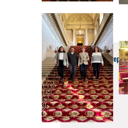
10 juin 2022
Echanges avec les représ
Tel-Aviv