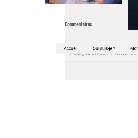
Commentaires
Accueil
Qui suis-je ?
Mon
Rédigez un commentaire...