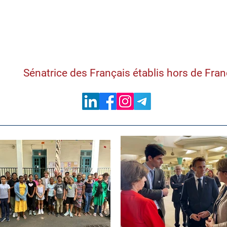
Samantha Cazebon
Sénatrice des Français établis hors de Fra