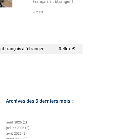
Français à l’Étranger !
9 mars
t français à l'étranger
ReflexeS
Archives des 6 derniers mois :
août 2026
(1)
1 post
juillet 2026
(2)
2 posts
avril 2026
(2)
2 posts