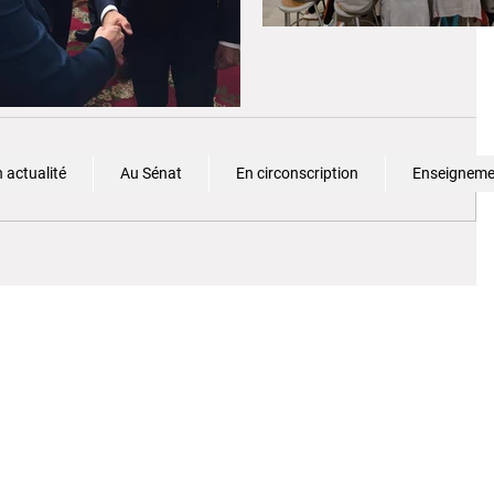
 actualité
Au Sénat
En circonscription
Enseignemen