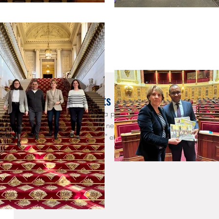
20 mars 2023
Direction des Impôts des Non-Résidents : v
Je relaie un message de la part de la direction des non-résid
usagers indiquent encore ne pas pouvoir joindre la DINR. Vo
dessous la "fiche contacts" et les bons numéros de téléphone