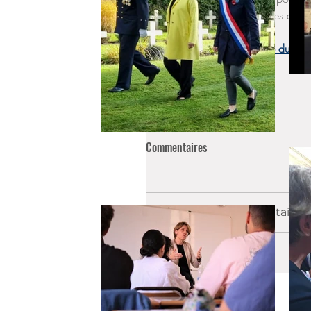
de faciliter leurs démarches admin
Pour connaître la réponse du Minis
Titre d'identité / VISA
Commentaires
Rédigez un commentaire...