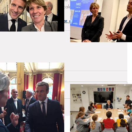
istratives auprès des autorités locales.
tère de l'intérieur et des outre-mer, cliquez ici.