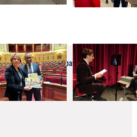
ntification du numéro de passeport