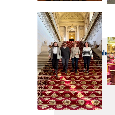
23 nov. 2023
Difficultés liées à l'ide