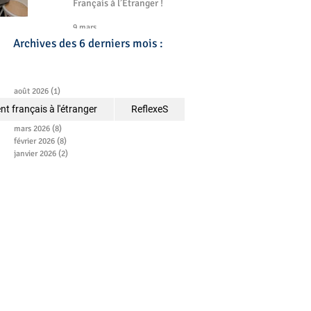
Français à l’Étranger !
9 mars
Archives des 6 derniers mois :
août 2026
(1)
1 post
juillet 2026
(2)
2 posts
t français à l'étranger
ReflexeS
avril 2026
(2)
2 posts
mars 2026
(8)
8 posts
février 2026
(8)
8 posts
janvier 2026
(2)
2 posts