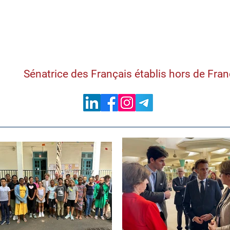
Samantha Cazebon
Sénatrice des Français établis hors de Fra