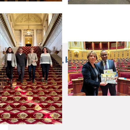
25 avr. 2022
Découvrez ReflexeS, la plateforme dédiée à 
l’étranger