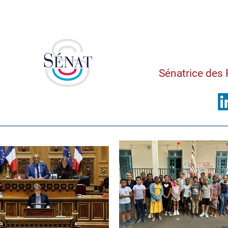
Saman
Sénatrice des 