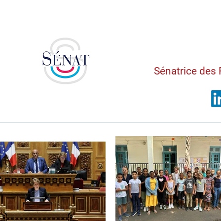
Saman
Sénatrice des 