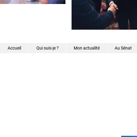
Accueil
Qui suis-je ?
Mon actualité
Au Sénat
©2026 - Samantha Caz
s.caze