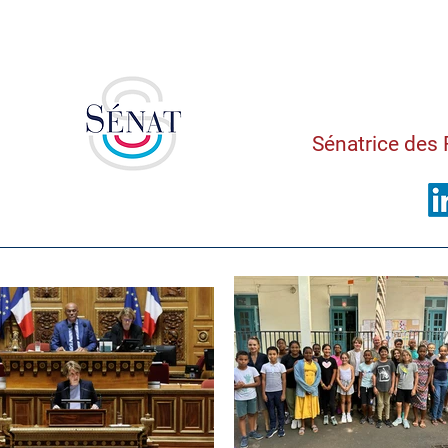
Saman
Sénatrice des 