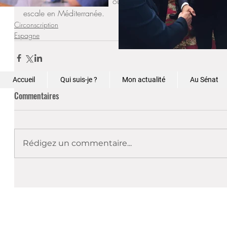
en lien avec nos écoles ou la construction d’une réplique
escale en Méditerranée.
Circonscription
Espagne
Accueil
Qui suis-je ?
Mon actualité
Au Sénat
Commentaires
Rédigez un commentaire...