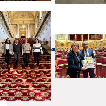
12 févr. 2020
Rencontre avec l'association França a la Val