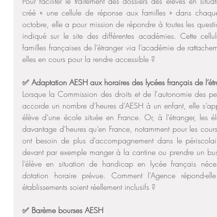
Pour faciliter le traitement des dossiers des élèves en situa
créé « une cellule de réponse aux familles » dans chaqu
octobre, elle a pour mission de répondre à toutes les questio
indiqué sur le site des différentes académies. Cette cellul
familles françaises de l’étranger via l’académie de rattach
elles en cours pour la rendre accessible ?
✅ Adaptation AESH aux horaires des lycées français de l’ét
Lorsque la Commission des droits et de l'autonomie des 
accorde un nombre d’heures d’AESH à un enfant, elle s’app
élève d’une école située en France. Or, à l’étranger, les él
davantage d’heures qu’en France, notamment pour les cours
ont besoin de plus d’accompagnement dans le périscolair
devant par exemple manger à la cantine ou prendre un bus. 
l’élève en situation de handicap en lycée français néce
dotation horaire prévue. Comment l’Agence répond-elle
établissements soient réellement inclusifs ?
✅ Barème bourses AESH 