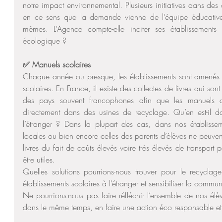
notre impact environnemental. Plusieurs initiatives dans des c
en ce sens que la demande vienne de l’équipe éducative,
mêmes. L’Agence compte-elle inciter ses établissements
écologique ?
✅ Manuels scolaires
Chaque année ou presque, les établissements sont amenés 
scolaires. En France, il existe des collectes de livres qui so
des pays souvent francophones afin que les manuels 
directement dans des usines de recyclage. Qu’en est-il da
l’étranger ? Dans la plupart des cas, dans nos établisseme
locales ou bien encore celles des parents d’élèves ne peuven
livres du fait de coûts élevés voire très élevés de transport p
être utiles.
Quelles solutions pourrions-nous trouver pour le recyclag
établissements scolaires à l’étranger et sensibiliser la commu
Ne pourrions-nous pas faire réfléchir l’ensemble de nos él
dans le même temps, en faire une action éco responsable et