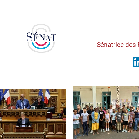
Saman
Sénatrice des 