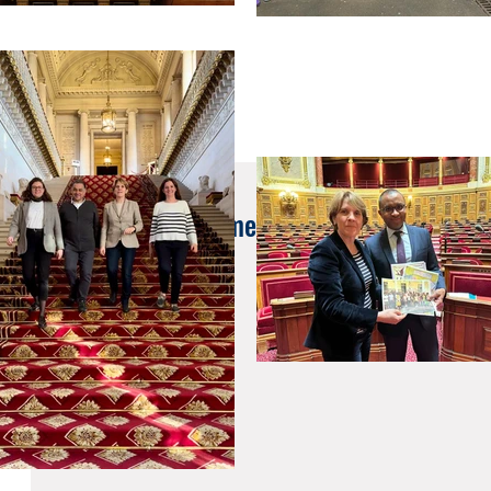
25 nov. 2019
Conseil d'établissement de l'AEFE : retrouve
réponses