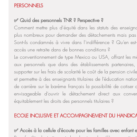
PERSONNELS 
✅ Quid des personnels TNR ? Perspective ?
Comment mettre plus d'équité dans les statuts des enseignan
plus nombreux pour demander des détachements mais pas fo
Sont-ils condamnés à vivre dans l'indifférence ? Qu’en est-i
accès une retraite dans de bonnes conditions ?
Le conventionnement de type Mexico ou USA, offrant les mê
aux personnels que dans des établissements partenaires,
supporter sur les frais de scolarité le coût de la pension civi
et permettre à des enseignants titulaires de l’éducation nati
de carrière sur le barème français la possibilité de cotiser au
envisageable d’ouvrir le détachement direct aux conven
équitablement les droits des personnels titulaires ?
ECOLE INCLUSIVE ET ACCOMPAGNEMENT DU HANDIC
✅ Accès à la cellule d’écoute pour les familles avec enfant 