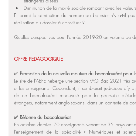
étrangères aisées  
Diminution de la mixité sociale rompant avec les valeurs
Et parmi la diminution du nombre de boursier n’y a-t-il pas
réalisation du dossier à constituer ?
Quelles perspectives pour l’année 2019-20 en volume de 
OFFRE PEDAGOGIQUE
✅ Promotion de la nouvelle mouture du baccalauréat pour la
Le site de l’AEFE héberge une section FAQ Bac 2021 très préc
et les enseignants. Cependant, il semblerait judicieux d’y aj
de ce baccalauréat renouvelé pour la poursuite d’étude
étrangers, notamment anglo-saxons, dans un contexte de con
✅ Réforme du baccalauréat 
En octobre dernier, 70 enseignants venant de 35 pays ont é
l’enseignement de la spécialité « Numériques et science