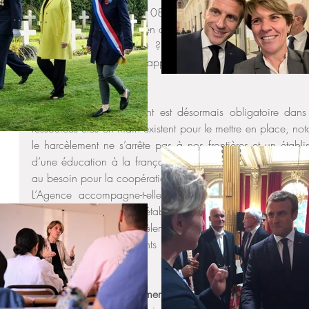
Or, avec un numéro en 08, nos élèves ne peuvent pas les c
engagé des démarches en ce sens avec les différentes assoc
de l’éducation nationale ? Ne serait-il pas envisageab
accessible depuis Whatsapp ou toute autre plateforme gratuit
✅ Protocole harcèlement
Un protocole harcèlement est désormais obligatoire dans l
ressources clés en main existent pour le mettre en place, n
le harcèlement ne s’arrête pas à nos frontières et un établi
d’une éducation à la française devrait également mettre en
au besoin pour la coopération avec les autorités locales co
L’Agence accompagne-t-elle les établissements homolog
protocole ?  Combien d’établissements EGD, Conventionnés et 
protocole Non au Harcèlement ? L’AEFE a-t-elle communiqué
pour tous les établissements homologués ? Les parents d’élève
et numéro à l’agence ?
✅ Label Non au harcèlement