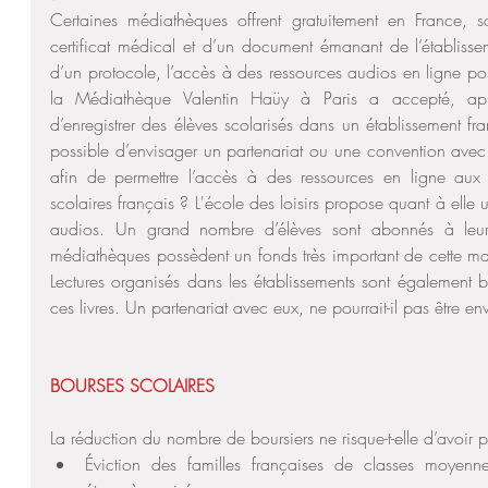
Certaines médiathèques offrent gratuitement en France, s
certificat médical et d’un document émanant de l’établisse
d’un protocole, l’accès à des ressources audios en ligne pour
la Médiathèque Valentin Haüy à Paris a accepté, aprè
d’enregistrer des élèves scolarisés dans un établissement fr
possible d’envisager un partenariat ou une convention avec
afin de permettre l’accès à des ressources en ligne aux 
scolaires français ? L'école des loisirs propose quant à elle 
audios. Un grand nombre d’élèves sont abonnés à leurs 
médiathèques possèdent un fonds très important de cette maiso
Lectures organisés dans les établissements sont également 
ces livres. Un partenariat avec eux, ne pourrait-il pas être en
BOURSES SCOLAIRES
La réduction du nombre de boursiers ne risque-t-elle d’avoir
Éviction des familles françaises de classes moyennes