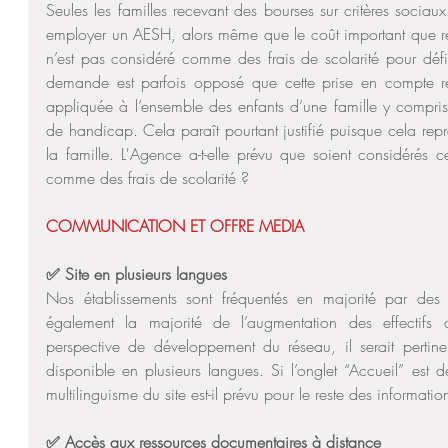
Seules les familles recevant des bourses sur critères sociau
employer un AESH, alors même que le coût important que rep
n’est pas considéré comme des frais de scolarité pour défin
demande est parfois opposé que cette prise en compte rejai
appliquée à l’ensemble des enfants d’une famille y compris
de handicap. Cela paraît pourtant justifié puisque cela représ
la famille. L'Agence a-t-elle prévu que soient considérés c
comme des frais de scolarité ?
COMMUNICATION ET OFFRE MEDIA
✅ Site en plusieurs langues
Nos établissements sont fréquentés en majorité par des él
également la majorité de l’augmentation des effectifs
perspective de développement du réseau, il serait pertine
disponible en plusieurs langues. Si l’onglet “Accueil” est dé
multilinguisme du site est-il prévu pour le reste des informati
✅ Accès aux ressources documentaires à distance