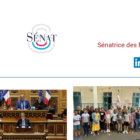
Saman
Sénatrice des 