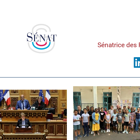
Saman
Sénatrice des 