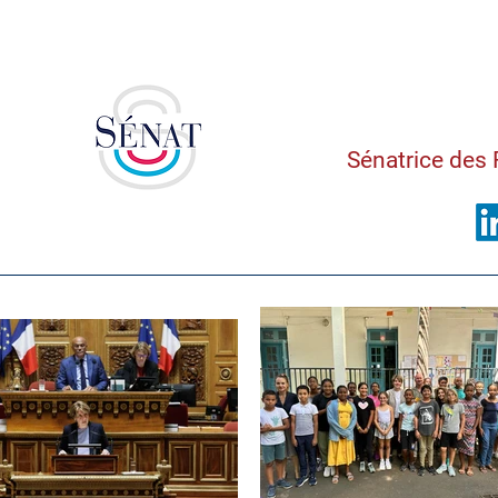
Saman
Sénatrice des 