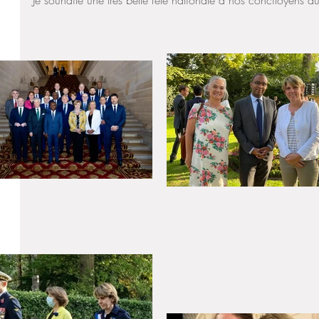
Je souhaite une très belle fête nationale à nos concitoyens d