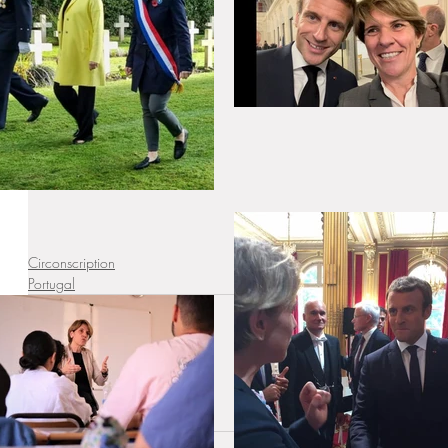
Circonscription
Portugal
Commentaires