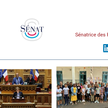
Saman
Sénatrice des 