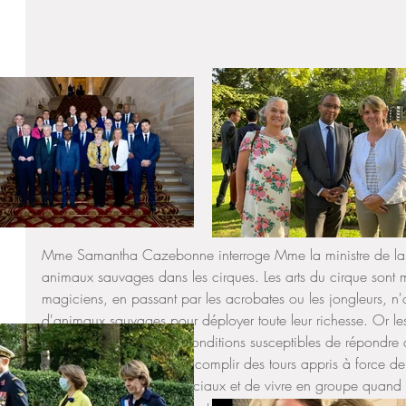
Mme Samantha Cazebonne interroge Mme la ministre de la cul
animaux sauvages dans les cirques. Les arts du cirque sont m
magiciens, en passant par les acrobates ou les jongleurs, n'
d'animaux sauvages pour déployer toute leur richesse. Or le
animaux sauvages des conditions susceptibles de répondre à
ou attachés, obligés d'accomplir des tours appris à force d
solitaire quand ils sont sociaux et de vivre en groupe quand il