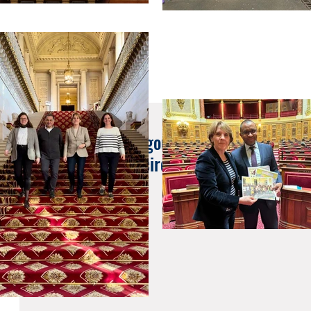
19 déc. 2017
Question écrite au gouvernement #11 Exploi
sauvages dans les cirques - Samantha Ca