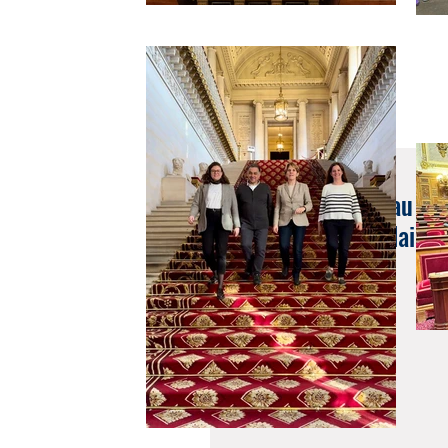
6 sept. 2017
Réunion de travail au Ly
établissements scolaires