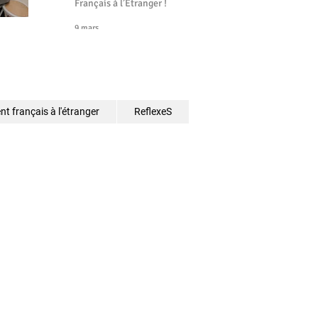
Français à l’Étranger !
9 mars
t français à l'étranger
ReflexeS