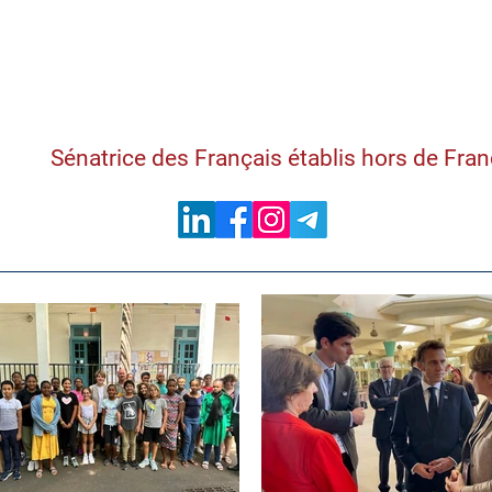
Samantha Cazebon
Sénatrice des Français établis hors de Fra