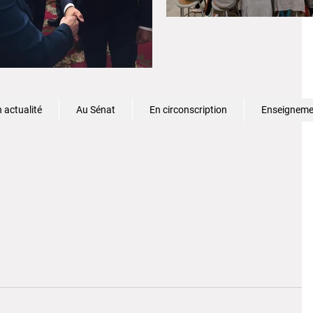
 actualité
Au Sénat
En circonscription
Enseignemen