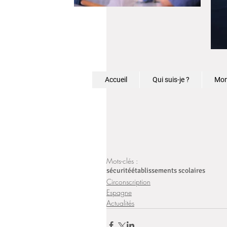
Accueil
Qui suis-je ?
Mon
Mots-clés :
sécurité
établissements scolaires
Circonscription
Espagne
Actualités