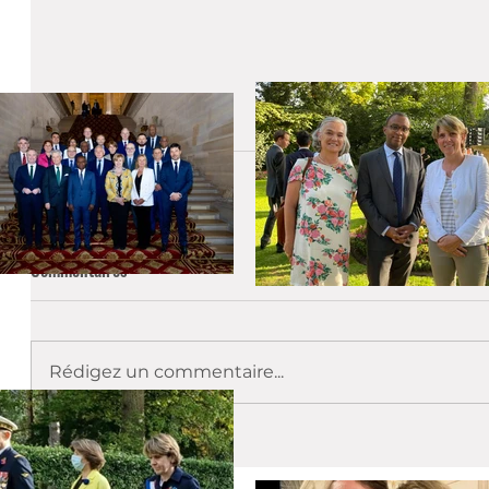
Vidéo
Actualités
Commentaires
Rédigez un commentaire...