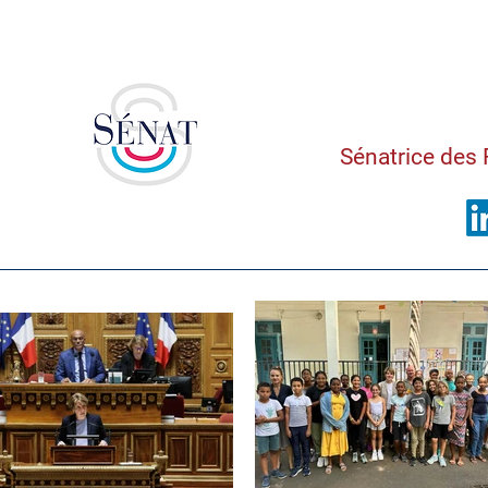
Saman
Sénatrice des 