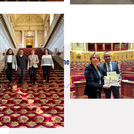
8 juil. 2017
Samantha Cazebonne : "Une semaine à l'Ass
au 7 juillet 2017
https://www.youtube.com/watch?v=