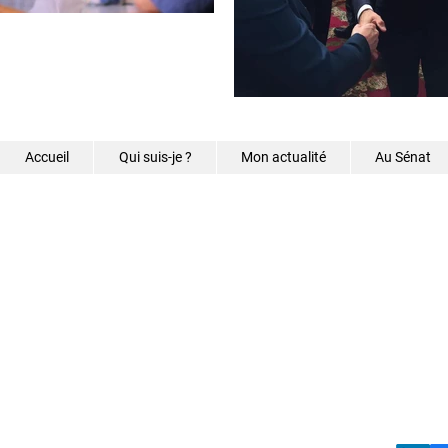
Accueil
Qui suis-je ?
Mon actualité
Au Sénat
©2026 - Samantha Caz
s.caze