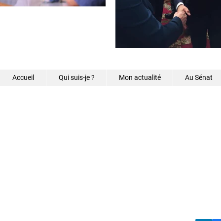
Accueil
Qui suis-je ?
Mon actualité
Au Sénat
©2026 - Samantha Caz
s.caze