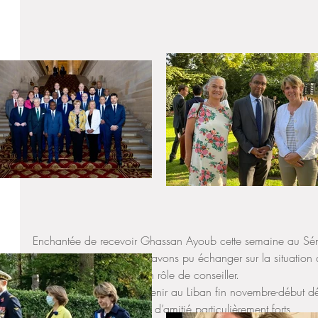
Enchantée de recevoir Ghassan Ayoub cette semaine au Séna
l’étranger au Liban, nous avons pu échanger sur la situation 
scolaires du réseau et son rôle de conseiller. 
J’aurai grand plaisir à revenir au Liban fin novembre-début 
France entretient des liens d’amitié particulièrement forts 