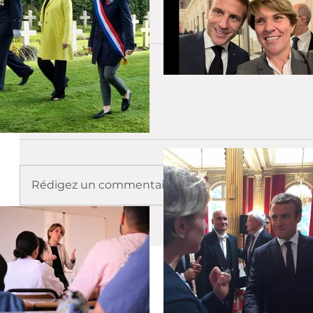
Actualités
Sénat
CFDE
Commentaires
Rédigez un commentaire...