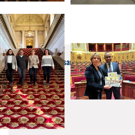
7 nov. 2021
Échange avec Ghassan Ayoub, conseiller des
Liban