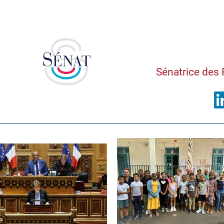
Saman
Sénatrice des 