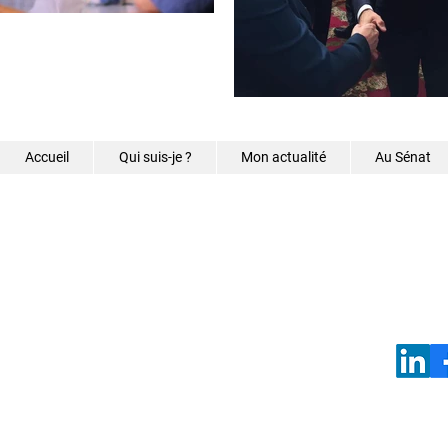
Accueil
Qui suis-je ?
Mon actualité
Au Sénat
©2026 - Samantha Caz
s.caze