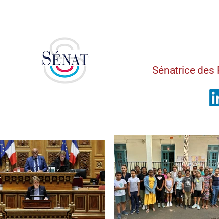
Saman
Sénatrice des 