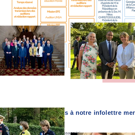
TOUS L
Abonnez-vous à notre infolettre me
E-mail