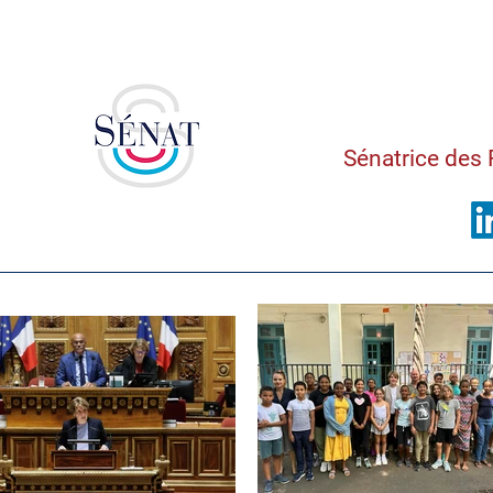
Saman
Sénatrice des 