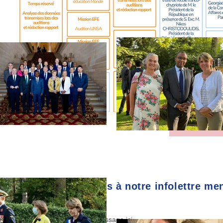
TOUS L
Abonnez-vous à notre infolettre me
E-mail